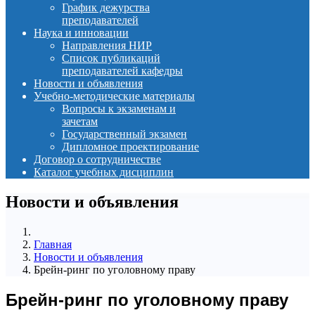
График дежурства
преподавателей
Наука и инновации
Направления НИР
Список публикаций
преподавателей кафедры
Новости и объявления
Учебно-методические материалы
Вопросы к экзаменам и
зачетам
Государственный экзамен
Дипломное проектирование
Договор о сотрудничестве
Каталог учебных дисциплин
Новости и объявления
Главная
Новости и объявления
Брейн-ринг по уголовному праву
Брейн-ринг по уголовному праву