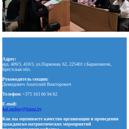
Адрес:
ауд. 409/3, 410/3, ул.Парковая, 62, 225401 г.Барановичи,
Брестская обл.
Руководитель секции:
Демидович Анатолий Викторович
Телефон:
+375 163 66 94 82
E-mail:
kaf.opdigy@barsu.by
Как вы оцениваете качество организации и проведения
гражданско-патриотических мероприятий