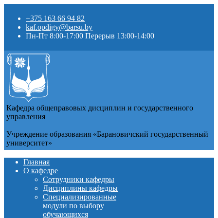
+375 163 66 94 82
kaf.opdigy@barsu.by
Пн-Пт 8:00-17:00 Перерыв 13:00-14:00
Кафедра общеправовых дисциплин и государственного
управления
Учреждение образования «Барановичский государственный
университет»
Главная
О кафедре
Сотрудники кафедры
Дисциплины кафедры
Специализированные
модули по выбору
обучающихся