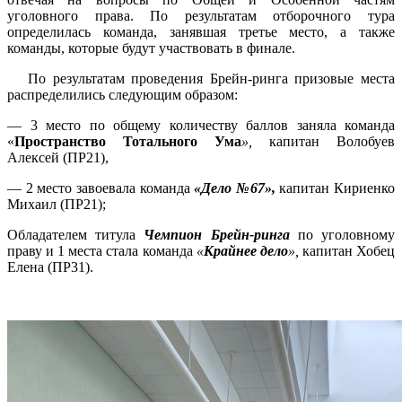
уголовного права. По результатам отборочного тура
определилась команда, занявшая третье место, а также
команды, которые будут участвовать в финале.
По результатам проведения Брейн-ринга призовые места
распределились следующим образом:
— 3 место по общему количеству баллов заняла команда
«
Пространство Тотального Ума
»,
капитан Волобуев
Алексей (ПР21),
— 2 место завоевала команда
«Дело №67»,
капитан Кириенко
Михаил (ПР21);
Обладателем титула
Чемпион Брейн-ринга
по уголовному
праву и 1 места стала команда
«
Крайнее дело
»,
капитан Хобец
Елена (ПР31).