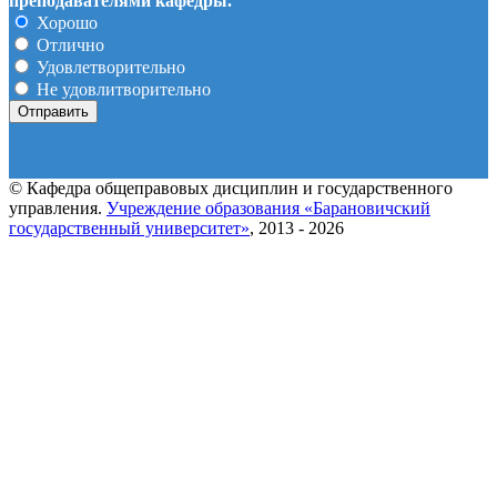
преподавателями кафедры.
Хорошо
Отлично
Удовлетворительно
Не удовлитворительно
© Кафедра общеправовых дисциплин и государственного
управления.
Учреждение образования «Барановичский
государственный университет»
, 2013 - 2026