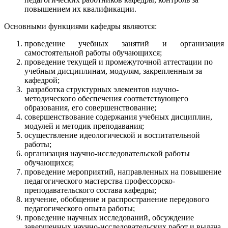
повышением их квалификации.
Основными функциями кафедры являются:
проведение учебных занятий и организация
самостоятельной работы обучающихся;
проведение текущей и промежуточной аттестации по
учебным дисциплинам, модулям, закрепленным за
кафедрой;
разработка структурных элементов научно-
методического обеспечения соответствующего
образования, его совершенствование;
совершенствование содержания учебных дисциплин,
модулей и методик преподавания;
осуществление идеологической и воспитательной
работы;
организация научно-исследовательской работы
обучающихся;
проведение мероприятий, направленных на повышение
педагогического мастерства профессорско-
преподавательского состава кафедры;
изучение, обобщение и распространение передового
педагогического опыта работы;
проведение научных исследований, обсуждение
завершенных научно-исследовательских работ и выдача