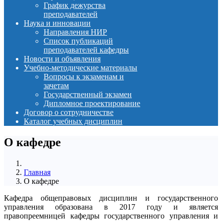
График дежурства
преподавателей
Наука и инновации
Направления НИР
Список публикаций
преподавателей кафедры
Новости и объявления
Учебно-методические материалы
Вопросы к экзаменам и
зачетам
Государственный экзамен
Дипломное проектирование
Договор о сотрудничестве
Каталог учебных дисциплин
О кафедре
Главная
О кафедре
Кафедра общеправовых дисциплин и государственного
управления образована в 2017 году и является
правопреемницей кафедры государственного управления и