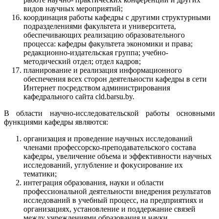
видов научных мероприятий;
координация работы кафедры с другими структурными
подразделениями факультета и университета,
обеспечивающих реализацию образовательного
процесса: кафедры факультета экономики и права;
редакционно-издательская группа; учебно-
методический отдел; отдел кадров;
планирование и реализация информационного
обеспечения всех сторон деятельности кафедры в сети
Интернет посредством администрирования
кафедрального сайта cld.barsu.by.
В области научно-исследовательской работы основными
функциями кафедры являются:
организация и проведение научных исследований
членами профессорско-преподавательского состава
кафедры, увеличение объема и эффективности научных
исследований, углубление и фокусирование их
тематики;
интеграция образования, науки и области
профессиональной деятельности внедрения результатов
исследований в учебный процесс, на предприятиях и
организациях, установление и поддержание связей
между учреждениями образования и науки,