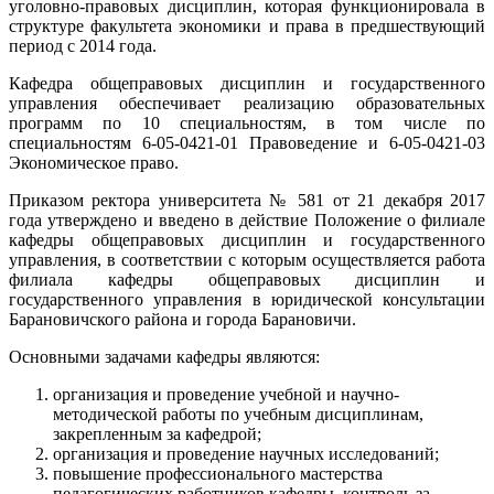
уголовно-правовых дисциплин, которая функционировала в
структуре факультета экономики и права в предшествующий
период с 2014 года.
Кафедра общеправовых дисциплин и государственного
управления обеспечивает реализацию образовательных
программ по 10 специальностям, в том числе по
специальностям 6-05-0421-01 Правоведение и 6-05-0421-03
Экономическое право.
Приказом ректора университета № 581 от 21 декабря 2017
года утверждено и введено в действие Положение о филиале
кафедры общеправовых дисциплин и государственного
управления, в соответствии с которым осуществляется работа
филиала кафедры общеправовых дисциплин и
государственного управления в юридической консультации
Барановичского района и города Барановичи.
Основными задачами кафедры являются:
организация и проведение учебной и научно-
методической работы по учебным дисциплинам,
закрепленным за кафедрой;
организация и проведение научных исследований;
повышение профессионального мастерства
педагогических работников кафедры, контроль за