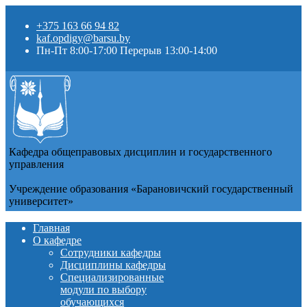
+375 163 66 94 82
kaf.opdigy@barsu.by
Пн-Пт 8:00-17:00 Перерыв 13:00-14:00
Кафедра общеправовых дисциплин и государственного
управления
Учреждение образования «Барановичский государственный
университет»
Главная
О кафедре
Сотрудники кафедры
Дисциплины кафедры
Специализированные
модули по выбору
обучающихся