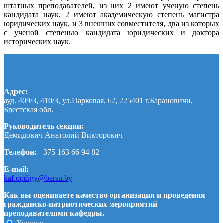
штатных преподавателей, из них 2 имеют ученую степень
кандидата наук, 2 имеют академическую степень магистра
юридических наук, и 3 внешних совместителя, два из которых
с ученой степенью кандидата юридических и доктора
исторических наук.
Адрес:
ауд. 409/3, 410/3, ул.Парковая, 62, 225401 г.Барановичи,
Брестская обл.
Руководитель секции:
Демидович Анатолий Викторович
Телефон:
+375 163 66 94 82
E-mail:
kaf.opdigy@barsu.by
Как вы оцениваете качество организации и проведения
гражданско-патриотических мероприятий
преподавателями кафедры.
Хорошо