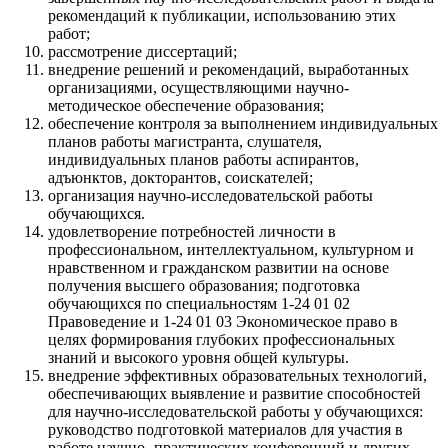
рекомендаций к публикации, использованию этих
работ;
рассмотрение диссертаций;
внедрение решений и рекомендаций, выработанных
организациями, осуществляющими научно-
методическое обеспечение образования;
обеспечение контроля за выполнением индивидуальных
планов работы магистранта, слушателя,
индивидуальных планов работы аспирантов,
адъюнктов, докторантов, соискателей;
организация научно-исследовательской работы
обучающихся.
удовлетворение потребностей личности в
профессиональном, интеллектуальном, культурном и
нравственном и гражданском развитии на основе
получения высшего образования; подготовка
обучающихся по специальностям 1-24 01 02
Правоведение и 1-24 01 03 Экономическое право в
целях формирования глубоких профессиональных
знаний и высокого уровня общей культуры.
внедрение эффективных образовательных технологий,
обеспечивающих выявление и развитие способностей
для научно-исследовательской работы у обучающихся:
руководство подготовкой материалов для участия в
работе научно- практических конференций и других