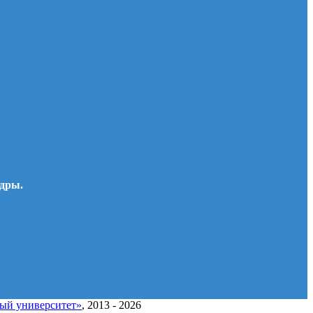
едры.
ный университет»
, 2013 - 2026