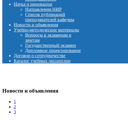
Наука и инновации
Направления НИР
Список публикаций
преподавателей кафедры
Новости и объявления
Учебно-методические материалы
Вопросы к экзаменам и
зачетам
Государственный экзамен
Дипломное проектирование
Договор о сотрудничестве
Каталог учебных дисциплин
Новости и объявления
1
2
3