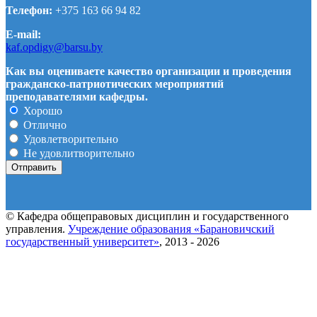
Телефон:
+375 163 66 94 82
E-mail:
kaf.opdigy@barsu.by
Как вы оцениваете качество организации и проведения
гражданско-патриотических мероприятий
преподавателями кафедры.
Хорошо
Отлично
Удовлетворительно
Не удовлитворительно
© Кафедра общеправовых дисциплин и государственного
управления.
Учреждение образования «Барановичский
государственный университет»
, 2013 - 2026