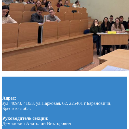
Адрес:
ауд. 409/3, 410/3, ул.Парковая, 62, 225401 г.Барановичи,
Брестская обл.
Руководитель секции:
Демидович Анатолий Викторович