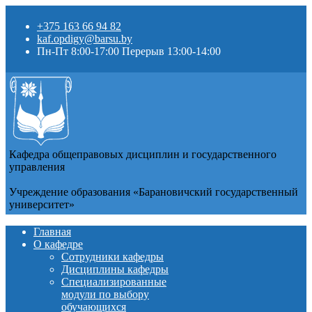
+375 163 66 94 82
kaf.opdigy@barsu.by
Пн-Пт 8:00-17:00 Перерыв 13:00-14:00
Кафедра общеправовых дисциплин и государственного
управления
Учреждение образования «Барановичский государственный
университет»
Главная
О кафедре
Сотрудники кафедры
Дисциплины кафедры
Специализированные
модули по выбору
обучающихся