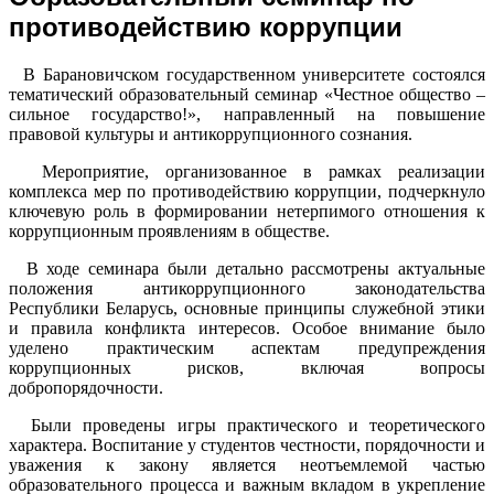
противодействию коррупции
В Барановичском государственном университете состоялся
тематический образовательный семинар «Честное общество –
сильное государство!», направленный на повышение
правовой культуры и антикоррупционного сознания.
Мероприятие, организованное в рамках реализации
комплекса мер по противодействию коррупции, подчеркнуло
ключевую роль в формировании нетерпимого отношения к
коррупционным проявлениям в обществе.
В ходе семинара были детально рассмотрены актуальные
положения антикоррупционного законодательства
Республики Беларусь, основные принципы служебной этики
и правила конфликта интересов. Особое внимание было
уделено практическим аспектам предупреждения
коррупционных рисков, включая вопросы
добропорядочности.
Были проведены игры практического и теоретического
характера. Воспитание у студентов честности, порядочности и
уважения к закону является неотъемлемой частью
образовательного процесса и важным вкладом в укрепление