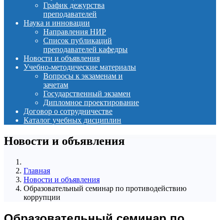
График дежурства
преподавателей
Наука и инновации
Направления НИР
Список публикаций
преподавателей кафедры
Новости и объявления
Учебно-методические материалы
Вопросы к экзаменам и
зачетам
Государственный экзамен
Дипломное проектирование
Договор о сотрудничестве
Каталог учебных дисциплин
Новости и объявления
Главная
Новости и объявления
Образовательный семинар по противодействию
коррупции
Образовательный семинар по