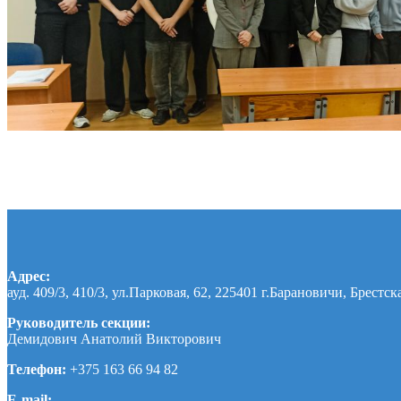
Адрес:
ауд. 409/3, 410/3, ул.Парковая, 62, 225401 г.Барановичи, Брестск
Руководитель секции:
Демидович Анатолий Викторович
Телефон:
+375 163 66 94 82
E-mail: