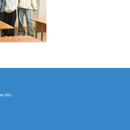
ая обл.