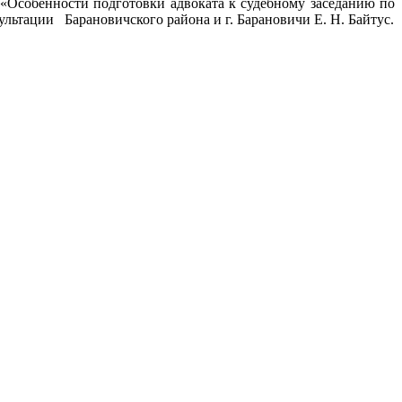
 «Особенности подготовки адвоката к судебному заседанию по
льтации Барановичского района и г. Барановичи Е. Н. Байтус.