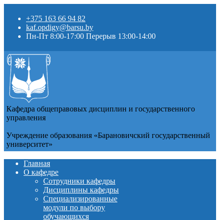
+375 163 66 94 82
kaf.opdigy@barsu.by
Пн-Пт 8:00-17:00 Перерыв 13:00-14:00
Кафедра общеправовых дисциплин и государственного
управления
Учреждение образования «Барановичский государственный
университет»
Главная
О кафедре
Сотрудники кафедры
Дисциплины кафедры
Специализированные
модули по выбору
обучающихся