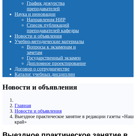
График дежурства
преподавателей
Наука и инновации
Направления НИР
Список публикаций
преподавателей кафедры
Новости и объявления
Учебно-методические материалы
Вопросы к экзаменам и
зачетам
Государственный экзамен
Дипломное проектирование
Договор о сотрудничестве
Каталог учебных дисциплин
Новости и объявления
Главная
Новости и объявления
Выездное практическое занятие в редакции газеты «Наш
край»
Выездное практическое занятие в