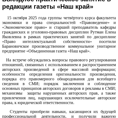
редакции газеты «Наш край»
15 октября 2025 года группы четвёртого курса факультета
экономики и права специальностей «Правоведение» и
«Экономическое право» и старший преподаватель кафедры
гражданских и уголовно-правовых дисциплин Рутман Елена
Яковлевна в рамках практических занятий по дисциплине
«Право интеллектуальной собственности» посетили
Барановичское производственное коммунальное унитарное
предприятие «Объединенная газета «Наш край».
На встрече обсуждались вопросы правового регулирования
отношений, связанных с использованием и распространением
авторских произведений в сфере массовой информации;
особенности определения оригинальности произведения,
порядка его правомерного обнародования для всеобщего
сведения в СМИ; порядок заключения и соблюдение
основных принципов авторских договоров и рекламы в СМИ;
механизмы защиты нарушенных авторских прав, а также
привлечения лиц, нарушающих исключительные авторские
права, к юридической ответственности.
Студенты приобрели навыки, касающиеся их будущей
профессиональной деятельности, и получили важную