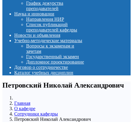
График дежурства
преподавателей
Наука и инновации
Направления НИР
Список публикаций
преподавателей кафедры
Новости и объявления
Учебно-методические материалы
Вопросы к экзаменам и
зачетам
Государственный экзамен
Дипломное проектирование
Договор о сотрудничестве
Каталог учебных дисциплин
Петровский Николай Александрович
Главная
О кафедре
Сотрудники кафедры
Петровский Николай Александрович