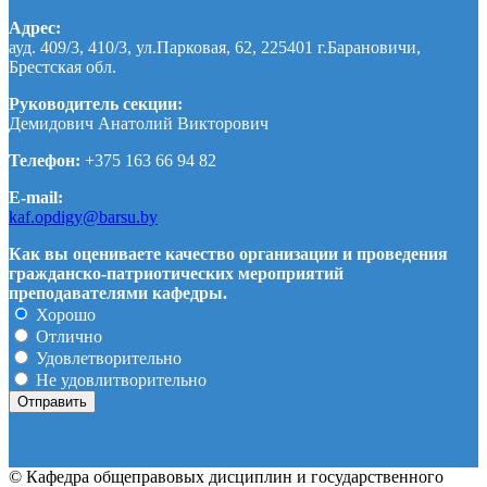
Адрес:
ауд. 409/3, 410/3, ул.Парковая, 62, 225401 г.Барановичи,
Брестская обл.
Руководитель секции:
Демидович Анатолий Викторович
Телефон:
+375 163 66 94 82
E-mail:
kaf.opdigy@barsu.by
Как вы оцениваете качество организации и проведения
гражданско-патриотических мероприятий
преподавателями кафедры.
Хорошо
Отлично
Удовлетворительно
Не удовлитворительно
© Кафедра общеправовых дисциплин и государственного