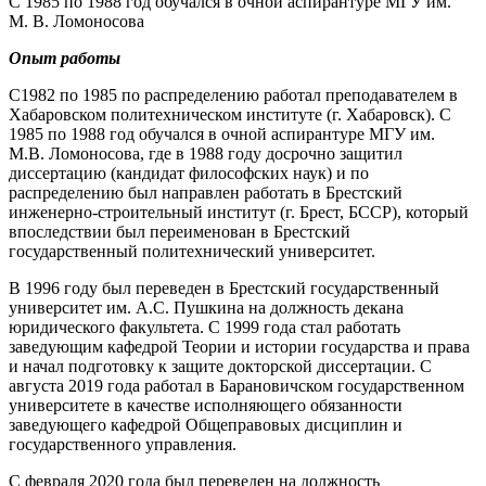
С 1985 по 1988 год обучался в очной аспирантуре МГУ им.
М. В. Ломоносова
Опыт работы
С1982 по 1985 по распределению работал преподавателем в
Хабаровском политехническом институте (г. Хабаровск). С
1985 по 1988 год обучался в очной аспирантуре МГУ им.
М.В. Ломоносова, где в 1988 году досрочно защитил
диссертацию (кандидат философских наук) и по
распределению был направлен работать в Брестский
инженерно-строительный институт (г. Брест, БССР), который
впоследствии был переименован в Брестский
государственный политехнический университет.
В 1996 году был переведен в Брестский государственный
университет им. А.С. Пушкина на должность декана
юридического факультета. С 1999 года стал работать
заведующим кафедрой Теории и истории государства и права
и начал подготовку к защите докторской диссертации. С
августа 2019 года работал в Барановичском государственном
университете в качестве исполняющего обязанности
заведующего кафедрой Общеправовых дисциплин и
государственного управления.
С февраля 2020 года был переведен на должность