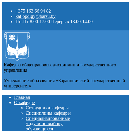
+375 163 66 94 82
kaf.opdigy@barsu.by
Пн-Пт 8:00-17:00 Перерыв 13:00-14:00
Кафедра общеправовых дисциплин и государственного
управления
Учреждение образования «Барановичский государственный
университет»
Главная
О кафедре
Сотрудники кафедры
Дисциплины кафедры
Специализированные
модули по выбору
обучающихся