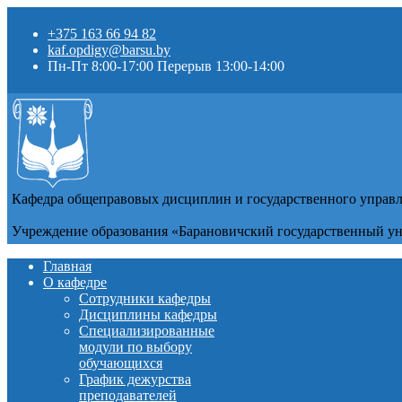
+375 163 66 94 82
kaf.opdigy@barsu.by
Пн-Пт 8:00-17:00 Перерыв 13:00-14:00
Кафедра общеправовых дисциплин и государственного управ
Учреждение образования «Барановичский государственный у
Главная
О кафедре
Сотрудники кафедры
Дисциплины кафедры
Специализированные
модули по выбору
обучающихся
График дежурства
преподавателей