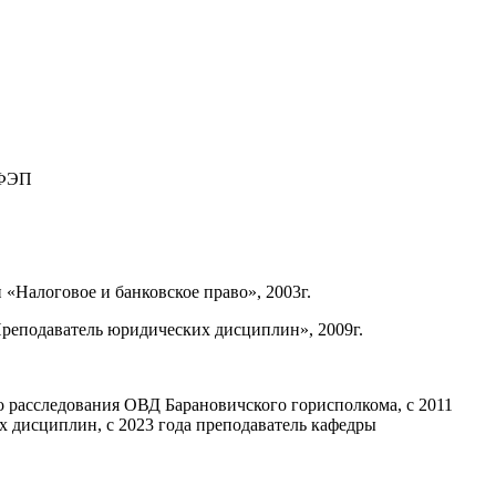
я ФЭП
«Налоговое и банковское право», 2003г.
реподаватель юридических дисциплин», 2009г.
го расследования ОВД Барановичского горисполкома, с 2011
 дисциплин, с 2023 года преподаватель кафедры