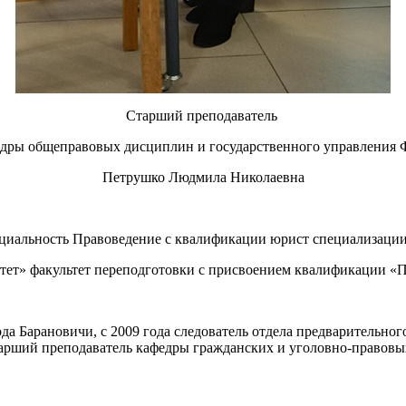
Старший преподаватель
дры общеправовых дисциплин и государственного управлени
Петрушко Людмила Николаевна
циальность Правоведение с квалификации юрист специализации 
тет» факультет переподготовки с присвоением квалификации «П
да Барановичи, с 2009 года следователь отдела предварительно
арший преподаватель кафедры гражданских и уголовно-правовых