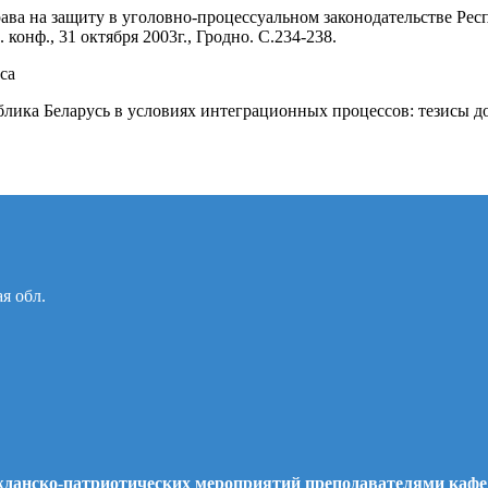
ава на защиту в уголовно-процессуальном законодательстве Рес
конф., 31 октября 2003г., Гродно. С.234-238.
сса
ублика Беларусь в условиях интеграционных процессов: тезисы
ая обл.
ажданско-патриотических мероприятий преподавателями каф