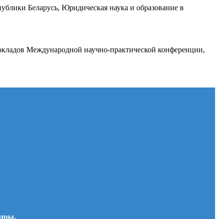
публики Беларусь, Юридическая наука и образование в
 докладов Международной научно-практической конференции,
едры.